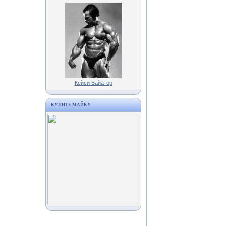
Кейси Вайатор
КУПИТЕ МАЙКУ