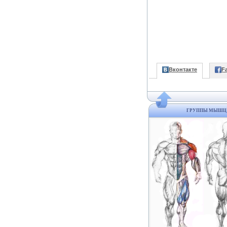
Вконтакте
F
ГРУППЫ МЫШЦ