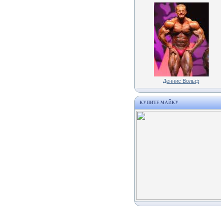
Деннис Вольф
КУПИТЕ МАЙКУ