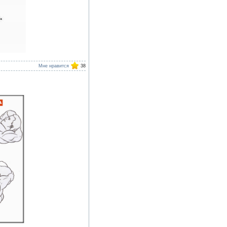
Мне нравится
38