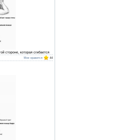
ой стороне, которая сгибается
Мне нравится
44