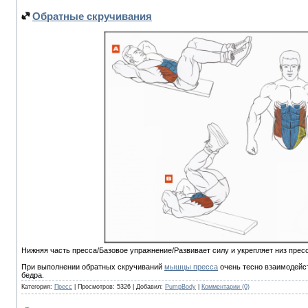
Обратные скручивания
Нижняя часть пресса/Базовое упражнение/Развивает силу и укрепляет низ пресс
При выполнении обратных скручиваний
мышцы пресса
очень тесно взаимодейс
бедра.
Категория:
Пресс
| Просмотров: 5326 | Добавил:
PumpBody
|
Комментарии (0)